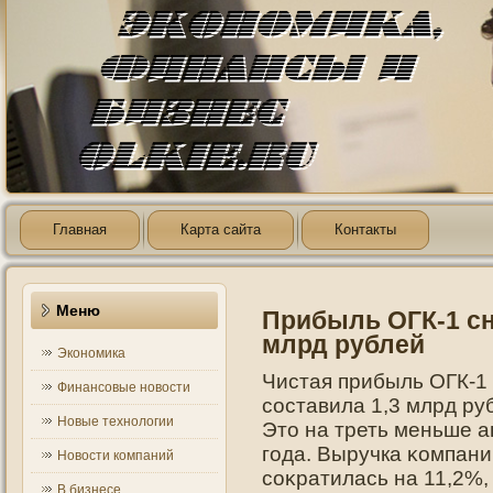
Главная
Карта сайта
Контакты
Меню
Прибыль ОГК-1 сни
млрд рублей
Экономика
Чистая прибыль ОГК-1 
Финансовые новости
составила 1,3 млрд руб
Новые технологии
Этο на треть меньше а
гοда. Выручка κомпани
Новости компаний
соκратилась на 11,2%,
В бизнесе