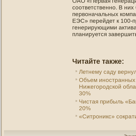
ОАО «Первая генераци
соответственно. В них
первоначальных компа
ЕЭС» перейдет к 100-
генерирующими актива
планируется завершить
Читайте также:
Летнему саду вернул
Объем иностранных 
Нижегородской облас
30%
Чистая прибыль «Ба
20%
«Ситроникс» сократи