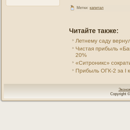
Метки:
капитал
Читайте также:
Летнему саду вернул
Чистая прибыль «Ба
20%
«Ситроникс» сократи
Прибыль ОГК-2 за I 
Эконо
Copyright ©