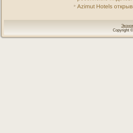
Azimut Hotels откры
Эконо
Copyright ©