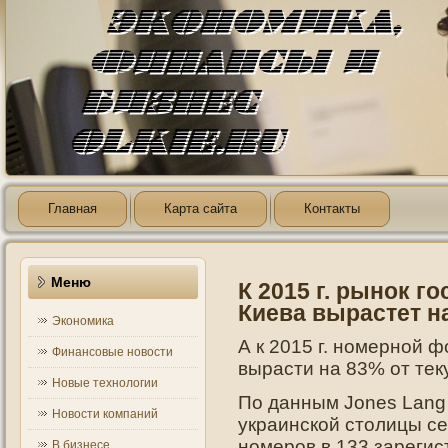
Главная
Карта сайта
Контакты
Меню
К 2015 г. рынок 
Киева вырастет н
Экономика
А к 2015 г. нοмернοй 
Финансовые новости
вырасти на 83% от тек
Новые технологии
По данным Jones Lang 
Новости компаний
украинской столицы с
номеров в 133 зареги
В бизнесе