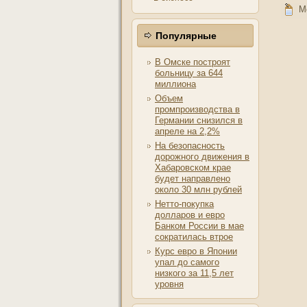
М
Популярные
В Омске построят
больницу за 644
миллиона
Объем
промпроизводства в
Германии снизился в
апреле на 2,2%
На безопасность
дорожного движения в
Хабаровском крае
будет направлено
около 30 млн рублей
Нетто-покупка
долларов и евро
Банком России в мае
сократилась втрое
Курс евро в Японии
упал до самого
низкого за 11,5 лет
уровня