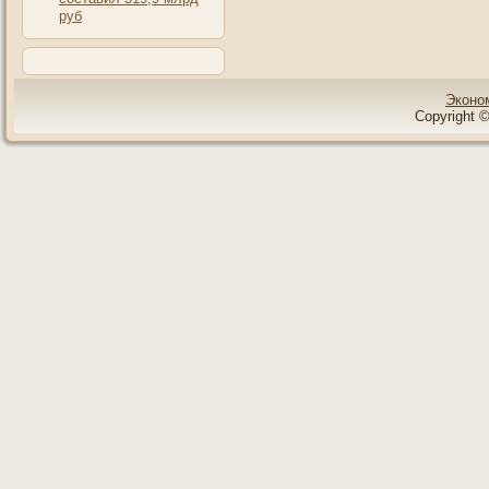
руб
Эконо
Copyright ©