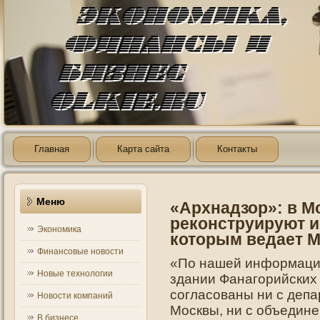
Главная
Карта сайта
Контакты
Меню
«Архнадзор»: в М
реконструируют и
Экономика
которым ведает 
Финансовые новости
«По нашей информации
Новые технологии
здании Фанагорийских 
согласованы ни с депа
Новости компаний
Москвы, ни с объедин
В бизнесе