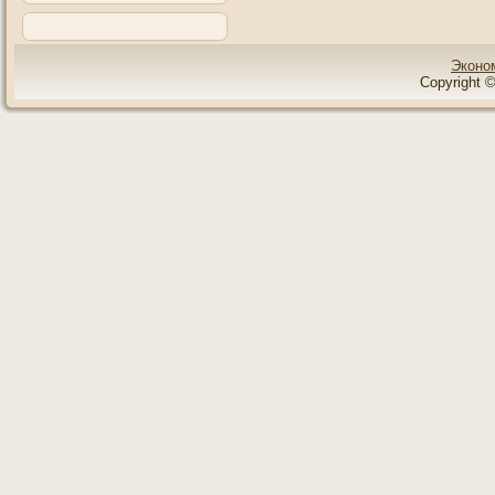
Эконо
Copyright ©