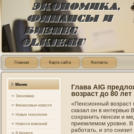
Главная
Карта сайта
Контакты
Меню
Глава AIG предл
возраст до 80 лет
Экономика
«Пенсионный возраст п
Финансовые новости
сказал он в интервью 
Новые технологии
сохранить пенсии и ме
приемлемом уровне. В
Новости компаний
работать, и это снизит
В бизнесе