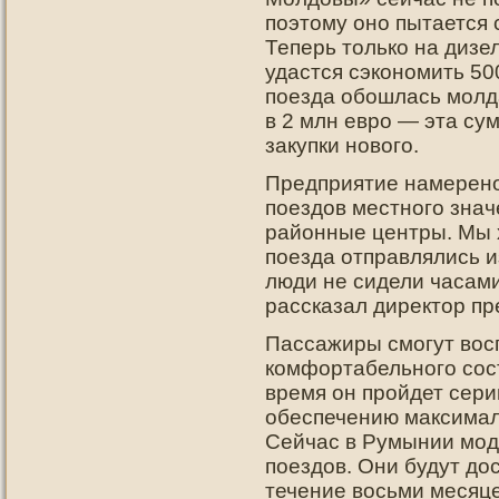
поэтому оно пытается 
Теперь только на дизе
удастся сэкономить 50
поезда обошлась молд
в 2 млн евро — эта су
закупки нового.
Предприятие намерено
поездов местного знач
районные центры. Мы х
поезда отправлялись и
люди не сидели часами
рассказал директор пр
Пассажиры смогут вос
комфортабельного сост
время он пройдет сери
обеспечению максимал
Сейчас в Румынии мод
поездов. Они будут до
течение восьми месяце