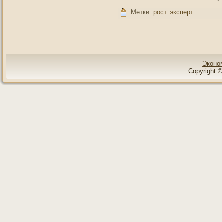
Метки:
рост
,
эксперт
Эконо
Copyright ©