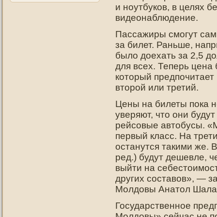
и ноутбуков, в целях 
видеонаблюдение.
Пассажиры смогут сами
за билет. Раньше, нап
было доехать за 2,5 д
для всех. Теперь цена 
который предпочитает 
второй или третий.
Цены на билеты пока н
уверяют, что они будут
рейсовые автобусы. «
первый класс. На трети
останутся такими же. 
ред.) будут дешевле, 
выйти на себестоимост
других составов», — з
Молдовы Анатол Шала
Государственное пред
Молдовы» сейчас не по