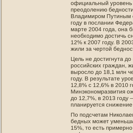
официальный уровень 
преодолению бедности
Владимиром Путиным с
году в послании Федер
марте 2004 года, она 
необходимо достичь с
12% к 2007 году. В 200
жили за чертой беднос
Цель не достигнута до 
российских граждан, ж
выросло до 18,1 млн че
году. В результате ур
12,8% с 12,6% в 2010 г
Минэкономразвития ож
до 12,7%, в 2013 году 
планируется снижение 
По подсчетам Николае
бедных может уменьши
15%, то есть примерно 