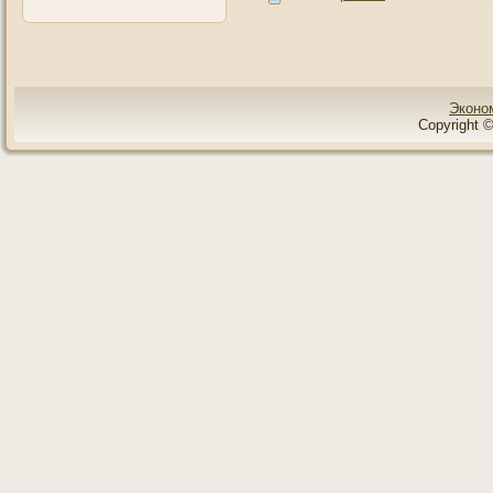
Эконо
Copyright ©