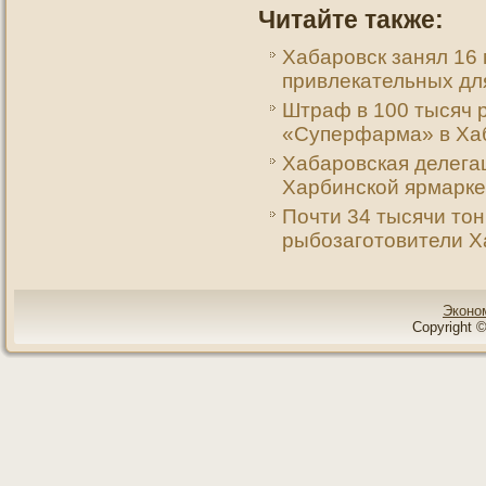
Читайте также:
Хабаровск занял 16 
привлекательных дл
Штраф в 100 тысяч 
«Суперфарма» в Ха
Хабаровская делегац
Харбинской ярмарке
Почти 34 тысячи то
рыбозаготовители Ха
Эконо
Copyright ©