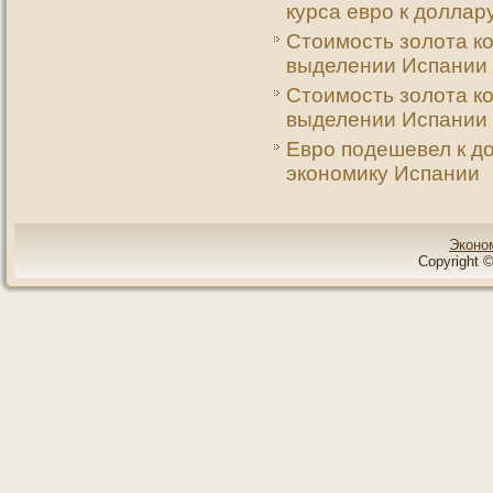
курса евро к доллар
Стоимость золота к
выделении Испании
Стоимость золота к
выделении Испании
Евро подешевел к до
экономику Испании
Эконо
Copyright ©