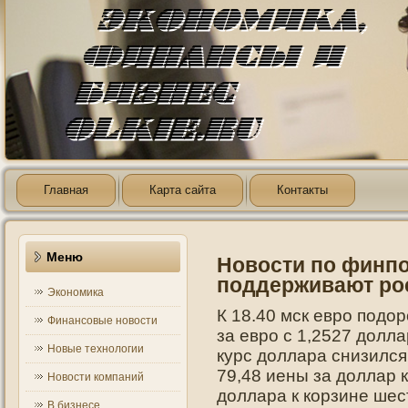
Главная
Карта сайта
Контакты
Меню
Новости по финп
поддерживают рос
Экономика
К 18.40 мск евро подо
Финансовые новости
за евро с 1,2527 долла
Новые технологии
курс доллара снизился
79,48 иены за доллар 
Новости компаний
доллара к корзине ше
В бизнесе