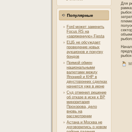
Для р
рамка
рыбох
Популярные
затра
племе
полуо
Ford может заменить
секто
Focus RS на
объем
«заряженную» Fiesta
рыбоп
ЕЦБ не обсуждает
Начал
проведение новых
предп
аукционов и покупку
рыбох
бондов
Прямой обмен
М
национальными
валютами между
Японией и КНР в
двусторонних сделках
начнется уже в июне
Суд отменил решение
об отказе в иске к ВР
миноритария
Прохорова, дело
вновь на
рассмотрении
Астана и Москва не
договорились о новом
районе падения